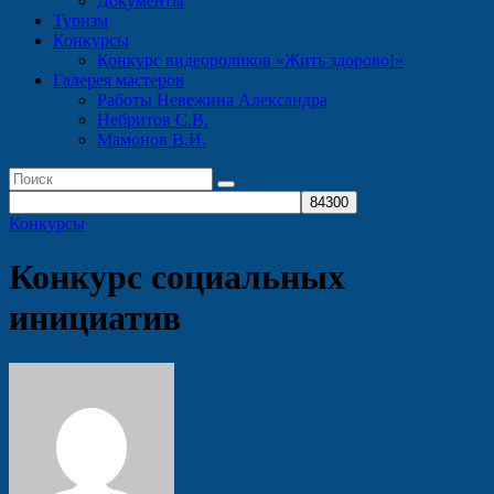
Документы
Туризм
Конкурсы
Конкурс видеороликов «Жить здорово!»
Галерея мастеров
Работы Невежина Александра
Небритов С.В.
Мамонов В.И.
Конкурсы
Конкурс социальных
инициатив