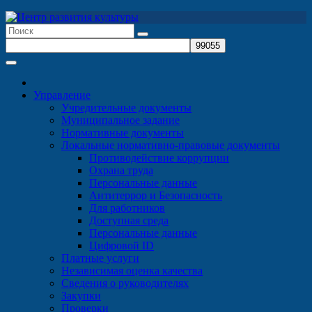
Перейти
к
содержимому
Управление
Учредительные документы
Муниципальное задание
Нормативные документы
Локальные нормативно-правовые документы
Противодействие коррупции
Охрана труда
Персональные данные
Антитеррор и Безопасность
Для работников
Доступная среда
Персональные данные
Цифровой ID
Платные услуги
Независимая оценка качества
Сведения о руководителях
Закупки
Проверки