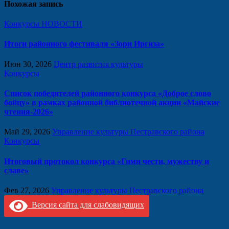
Похожая запись
Конкурсы
НОВОСТИ
Итоги районного фестиваля «Зори Иргиза»
Июн 30, 2026
Центр развития культуры
Конкурсы
Список победителей районного конкурса «Доброе слово
бойцу» в рамках районной библиотечной акции «Майские
чтения-2026»
Май 29, 2026
Управление культуры Пестравского района
Конкурсы
Итоговый протокол конкурса «Гимн чести, мужеству и
славе»
Фев 27, 2026
Управление культуры Пестравского района
Версия сайта для слабовидящих