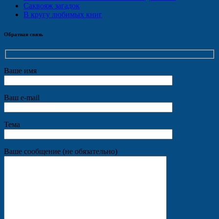
Саквояж загадок
В кругу любимых книг
Обратная связь
Ваше имя
Ваш e-mail
Тема
Ваше сообщение (не обязательно)