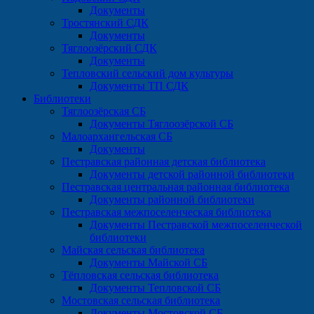
Документы
Тростянский СДК
Документы
Тяглоозёрский СДК
Документы
Тепловский сельский дом культуры
Документы ТП СДК
Библиотеки
Тяглоозёрская СБ
Документы Тяглоозёрской СБ
Малоархангельская СБ
Документы
Пестравская районная детская библиотека
Документы детской районной библиотеки
Пестравская центральная районная библиотека
Документы районной библиотеки
Пестравская межпоселенческая библиотека
Документы Пестравской межпоселенческой
библиотеки
Майская сельская библиотека
Документы Майской СБ
Тёпловская сельская библиотека
Документы Тепловской СБ
Мостовская сельская библиотека
Документы Мостовской СБ