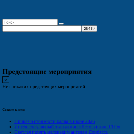
Предстоящие мероприятия
Заметка
Нет никаких предстоящих мероприятий.
Свежие записи
Приказ о стоимости балла в июне 2026
Интеллектуальный этап акции «Лето в стиле ГТО»
Светлая память маленьким ангелам Донбасса