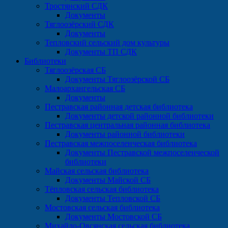
Тростянский СДК
Документы
Тяглоозёрский СДК
Документы
Тепловский сельский дом культуры
Документы ТП СДК
Библиотеки
Тяглоозёрская СБ
Документы Тяглоозёрской СБ
Малоархангельская СБ
Документы
Пестравская районная детская библиотека
Документы детской районной библиотеки
Пестравская центральная районная библиотека
Документы районной библиотеки
Пестравская межпоселенческая библиотека
Документы Пестравской межпоселенческой
библиотеки
Майская сельская библиотека
Документы Майской СБ
Тёпловская сельская библиотека
Документы Тепловской СБ
Мостовская сельская библиотека
Документы Мостовской СБ
Михайло-Овсянская сельская библиотека