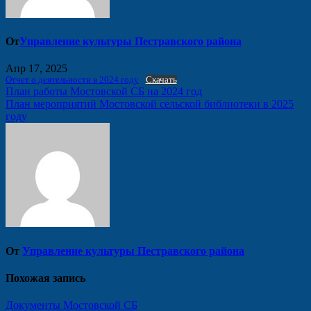
От
Управление культуры Пестравского района
Апр 17, 2025
Отчет о деятельности в 2024 году
Скачать
Навигация
План работы Мостовской СБ на 2024 год
План мероприятий Мостовской сельской библиотеки в 2025
по
году
записям
От
Управление культуры Пестравского района
Похожая запись
Документы Мостовской СБ