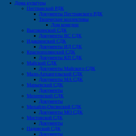
Дома культуры
Пестравский РДК
Документы Пестравского РДК
Творческие коллективы
Дом комедии
Высокинский СДК
Документы ВС СДК
Идакринский СДК
Документы ИД СДК
Краснополянский СДК
Документы КП СДК
Майский СДК
Документы Майского СДК
Мало-Архангельский СДК
Документы МА СДК
Марьевский СДК
Документы
Михеевский СДК
Документы
Михайло-Овсянский СДК
Документы МО СДК
Мостовской СДК
Документы
Падовский СДК
Документы