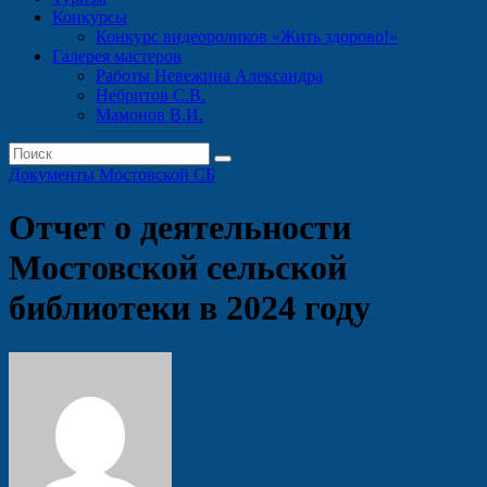
Конкурсы
Конкурс видеороликов «Жить здорово!»
Галерея мастеров
Работы Невежина Александра
Небритов С.В.
Мамонов В.И.
Документы Мостовской СБ
Отчет о деятельности
Мостовской сельской
библиотеки в 2024 году