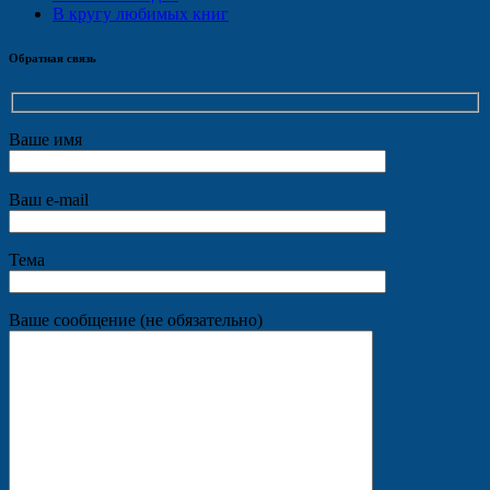
В кругу любимых книг
Обратная связь
Ваше имя
Ваш e-mail
Тема
Ваше сообщение (не обязательно)