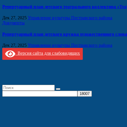
Репертуарный план детского театрального коллектива «Теа
Дек 27, 2025
Управление культуры Пестравского района
Документы
Репертуарный план детского кружка художественного слова
Дек 27, 2025
Управление культуры Пестравского района
Версия сайта для слабовидящих