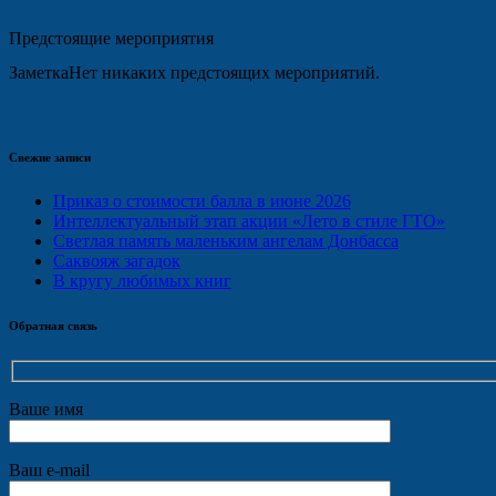
Предстоящие мероприятия
Заметка
Нет никаких предстоящих мероприятий.
Свежие записи
Приказ о стоимости балла в июне 2026
Интеллектуальный этап акции «Лето в стиле ГТО»
Светлая память маленьким ангелам Донбасса
Саквояж загадок
В кругу любимых книг
Обратная связь
Ваше имя
Ваш e-mail