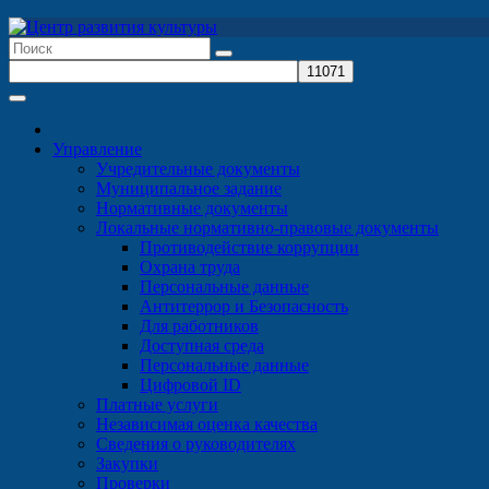
Перейти
к
содержимому
Управление
Учредительные документы
Муниципальное задание
Нормативные документы
Локальные нормативно-правовые документы
Противодействие коррупции
Охрана труда
Персональные данные
Антитеррор и Безопасность
Для работников
Доступная среда
Персональные данные
Цифровой ID
Платные услуги
Независимая оценка качества
Сведения о руководителях
Закупки
Проверки