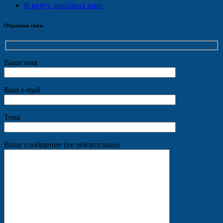
В кругу любимых книг
Обратная связь
Ваше имя
Ваш e-mail
Тема
Ваше сообщение (не обязательно)