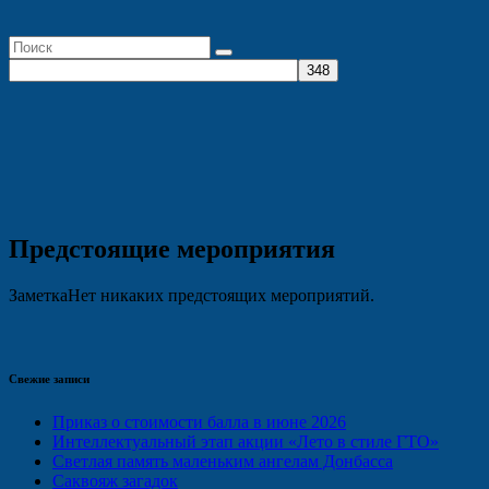
Предстоящие мероприятия
Заметка
Нет никаких предстоящих мероприятий.
Свежие записи
Приказ о стоимости балла в июне 2026
Интеллектуальный этап акции «Лето в стиле ГТО»
Светлая память маленьким ангелам Донбасса
Саквояж загадок