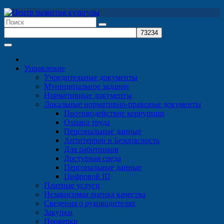
Перейти
к
содержимому
Управление
Учредительные документы
Муниципальное задание
Нормативные документы
Локальные нормативно-правовые документы
Противодействие коррупции
Охрана труда
Персональные данные
Антитеррор и Безопасность
Для работников
Доступная среда
Персональные данные
Цифровой ID
Платные услуги
Независимая оценка качества
Сведения о руководителях
Закупки
Проверки