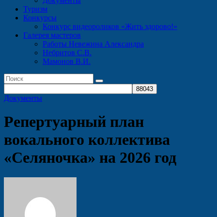
Документы
Туризм
Конкурсы
Конкурс видеороликов «Жить здорово!»
Галерея мастеров
Работы Невежина Александра
Небритов С.В.
Мамонов В.И.
Документы
Репертуарный план
вокального коллектива
«Селяночка» на 2026 год