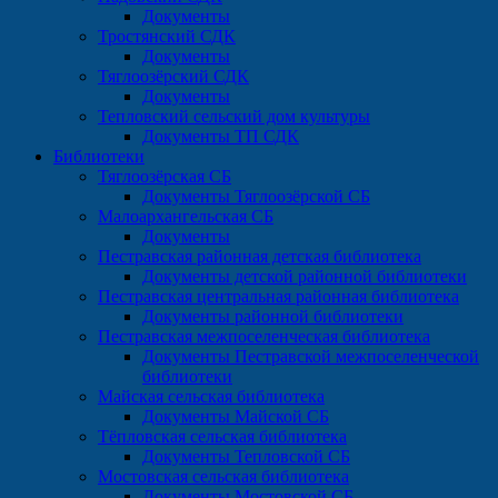
Документы
Тростянский СДК
Документы
Тяглоозёрский СДК
Документы
Тепловский сельский дом культуры
Документы ТП СДК
Библиотеки
Тяглоозёрская СБ
Документы Тяглоозёрской СБ
Малоархангельская СБ
Документы
Пестравская районная детская библиотека
Документы детской районной библиотеки
Пестравская центральная районная библиотека
Документы районной библиотеки
Пестравская межпоселенческая библиотека
Документы Пестравской межпоселенческой
библиотеки
Майская сельская библиотека
Документы Майской СБ
Тёпловская сельская библиотека
Документы Тепловской СБ
Мостовская сельская библиотека
Документы Мостовской СБ