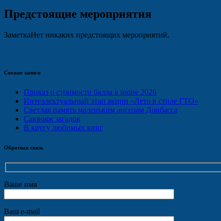
Предстоящие мероприятия
Заметка
Нет никаких предстоящих мероприятий.
Свежие записи
Приказ о стоимости балла в июне 2026
Интеллектуальный этап акции «Лето в стиле ГТО»
Светлая память маленьким ангелам Донбасса
Саквояж загадок
В кругу любимых книг
Обратная связь
Ваше имя
Ваш e-mail