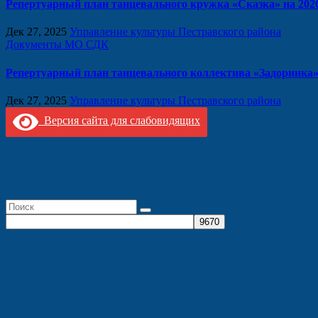
Репертуарный план танцевального кружка «Сказка» на 2026
Дек 27, 2025
Управление культуры Пестравского района
Документы МО СДК
Репертуарный план танцевального коллектива «Задоринка» 
Дек 27, 2025
Управление культуры Пестравского района
Версия сайта для слабовидящих