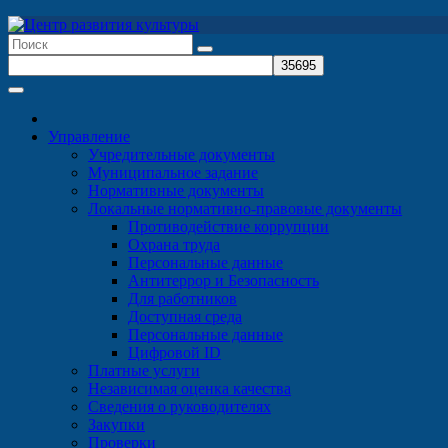
Перейти
к
содержимому
Управление
Учредительные документы
Муниципальное задание
Нормативные документы
Локальные нормативно-правовые документы
Противодействие коррупции
Охрана труда
Персональные данные
Антитеррор и Безопасность
Для работников
Доступная среда
Персональные данные
Цифровой ID
Платные услуги
Независимая оценка качества
Сведения о руководителях
Закупки
Проверки