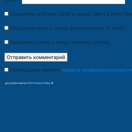
Сохранить моё имя, email и адрес сайта в этом б
Уведомить меня о новых комментариях по email.
Уведомлять меня о новых записях почтой.
Необходимо принять
правила конфиденциальност
доступен плагин
ATs Privacy Policy
©