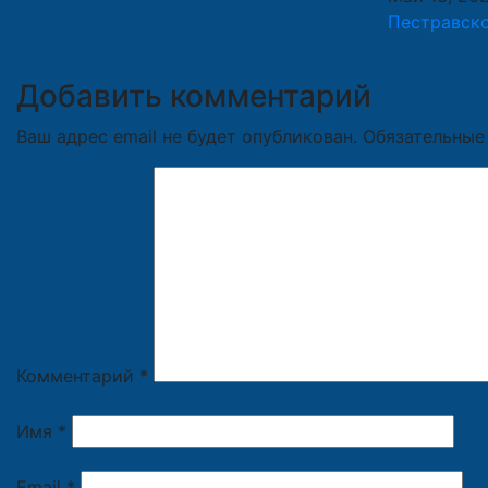
Пестравско
Добавить комментарий
Ваш адрес email не будет опубликован.
Обязательные
Комментарий
*
Имя
*
Email
*