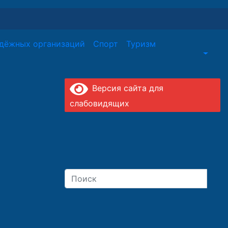
дёжных организаций
Спорт
Туризм
Версия сайта для
слабовидящих