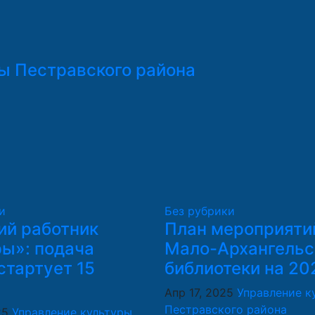
ы Пестравского района
и
Без рубрики
ий работник
План мероприяти
ры»: подача
Мало-Архангельс
стартует 15
библиотеки на 20
Апр 17, 2025
Управление к
Пестравского района
25
Управление культуры