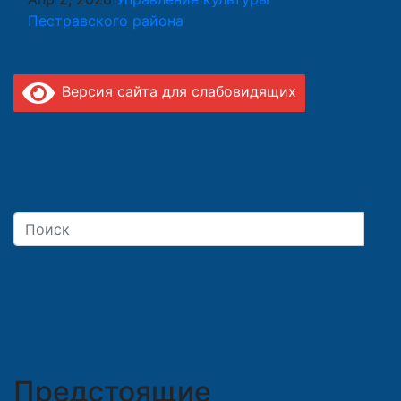
Пестравского района
Версия сайта для слабовидящих
Предстоящие