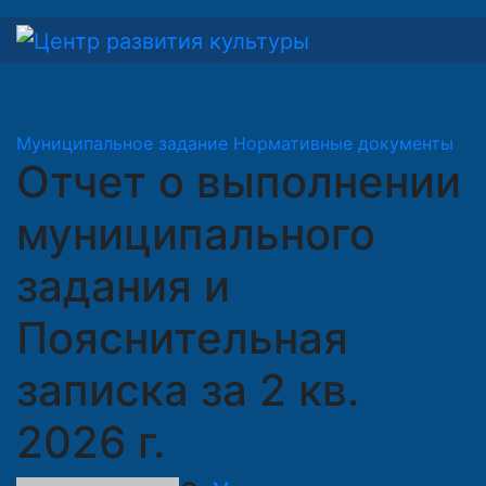
Перейти
к
содержимому
Муниципальное задание
Нормативные документы
Отчет о выполнении
муниципального
задания и
Пояснительная
записка за 2 кв.
2026 г.