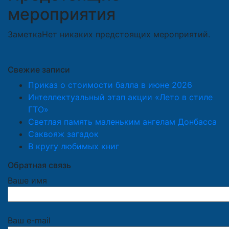
мероприятия
Заметка
Нет никаких предстоящих мероприятий.
Свежие записи
Приказ о стоимости балла в июне 2026
Интеллектуальный этап акции «Лето в стиле
ГТО»
Светлая память маленьким ангелам Донбасса
Саквояж загадок
В кругу любимых книг
Обратная связь
Ваше имя
Ваш e-mail