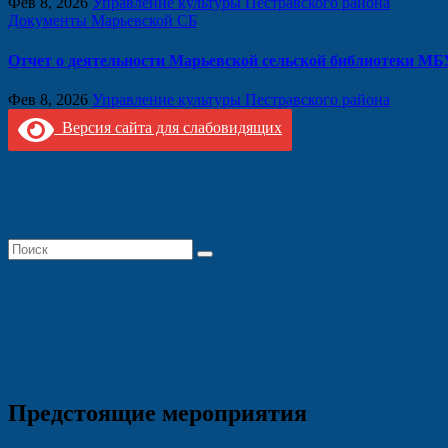
Фев 8, 2026
Управление культуры Пестравского района
Документы Марьевской СБ
Отчет о деятельности Марьевской сельской библиотеки МБУ
Фев 8, 2026
Управление культуры Пестравского района
Версия сайта для слабовидящих
Предстоящие мероприятия