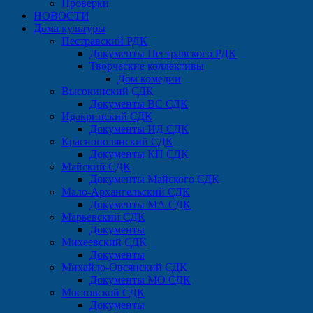
Проверки
НОВОСТИ
Дома культуры
Пестравский РДК
Документы Пестравского РДК
Творческие коллективы
Дом комедии
Высокинский СДК
Документы ВС СДК
Идакринский СДК
Документы ИД СДК
Краснополянский СДК
Документы КП СДК
Майский СДК
Документы Майского СДК
Мало-Архангельский СДК
Документы МА СДК
Марьевский СДК
Документы
Михеевский СДК
Документы
Михайло-Овсянский СДК
Документы МО СДК
Мостовской СДК
Документы