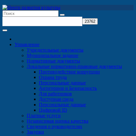
Перейти
к
содержимому
Управление
Учредительные документы
Муниципальное задание
Нормативные документы
Локальные нормативно-правовые документы
Противодействие коррупции
Охрана труда
Персональные данные
Антитеррор и Безопасность
Для работников
Доступная среда
Персональные данные
Цифровой ID
Платные услуги
Независимая оценка качества
Сведения о руководителях
Закупки