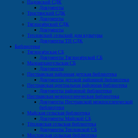
Падовский СДК
Документы
Тростянский СДК
Документы
Тяглоозёрский СДК
Документы
Тепловский сельский дом культуры
Документы ТП СДК
Библиотеки
Тяглоозёрская СБ
Документы Тяглоозёрской СБ
Малоархангельская СБ
Документы
Пестравская районная детская библиотека
Документы детской районной библиотеки
Пестравская центральная районная библиотека
Документы районной библиотеки
Пестравская межпоселенческая библиотека
Документы Пестравской межпоселенческой
библиотеки
Майская сельская библиотека
Документы Майской СБ
Тёпловская сельская библиотека
Документы Тепловской СБ
Мостовская сельская библиотека