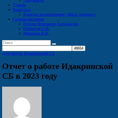
Документы
Туризм
Конкурсы
Конкурс видеороликов «Жить здорово!»
Галерея мастеров
Работы Невежина Александра
Небритов С.В.
Мамонов В.И.
Документы Идакринской СБ
Отчет о работе Идакринской
СБ в 2023 году