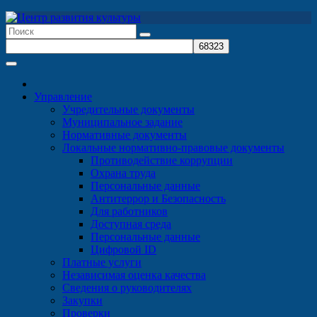
Перейти
к
содержимому
Управление
Учредительные документы
Муниципальное задание
Нормативные документы
Локальные нормативно-правовые документы
Противодействие коррупции
Охрана труда
Персональные данные
Антитеррор и Безопасность
Для работников
Доступная среда
Персональные данные
Цифровой ID
Платные услуги
Независимая оценка качества
Сведения о руководителях
Закупки
Проверки