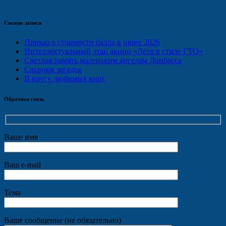
Свежие записи
Приказ о стоимости балла в июне 2026
Интеллектуальный этап акции «Лето в стиле ГТО»
Светлая память маленьким ангелам Донбасса
Саквояж загадок
В кругу любимых книг
Обратная связь
Ваше имя
Ваш e-mail
Тема
Ваше сообщение (не обязательно)