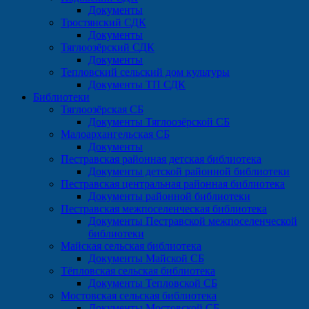
Документы
Тростянский СДК
Документы
Тяглоозёрский СДК
Документы
Тепловский сельский дом культуры
Документы ТП СДК
Библиотеки
Тяглоозёрская СБ
Документы Тяглоозёрской СБ
Малоархангельская СБ
Документы
Пестравская районная детская библиотека
Документы детской районной библиотеки
Пестравская центральная районная библиотека
Документы районной библиотеки
Пестравская межпоселенческая библиотека
Документы Пестравской межпоселенческой
библиотеки
Майская сельская библиотека
Документы Майской СБ
Тёпловская сельская библиотека
Документы Тепловской СБ
Мостовская сельская библиотека
Документы Мостовской СБ