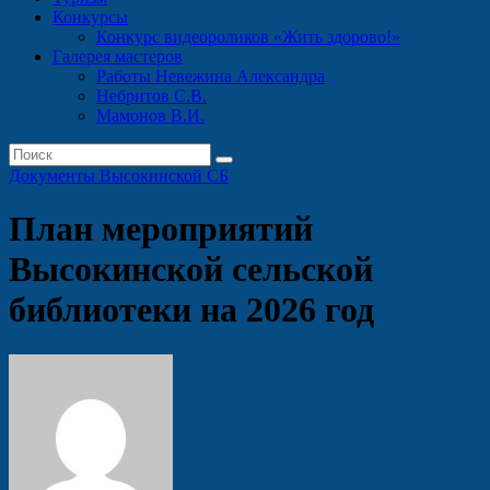
Конкурсы
Конкурс видеороликов «Жить здорово!»
Галерея мастеров
Работы Невежина Александра
Небритов С.В.
Мамонов В.И.
Документы Высокинской СБ
План мероприятий
Высокинской сельской
библиотеки на 2026 год