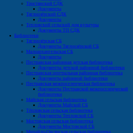
Тростянский СДК
Документы
Тяглоозёрский СДК
Документы
Тепловский сельский дом культуры
Документы ТП СДК
Библиотеки
Тяглоозёрская СБ
Документы Тяглоозёрской СБ
Малоархангельская СБ
Документы
Пестравская районная детская библиотека
Документы детской районной библиотеки
Пестравская центральная районная библиотека
Документы районной библиотеки
Пестравская межпоселенческая библиотека
Документы Пестравской межпоселенческой
библиотеки
Майская сельская библиотека
Документы Майской СБ
Тёпловская сельская библиотека
Документы Тепловской СБ
Мостовская сельская библиотека
Документы Мостовской СБ
Михайло-Овсянская сельская библиотека