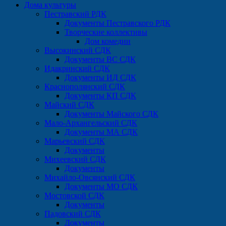
Дома культуры
Пестравский РДК
Документы Пестравского РДК
Творческие коллективы
Дом комедии
Высокинский СДК
Документы ВС СДК
Идакринский СДК
Документы ИД СДК
Краснополянский СДК
Документы КП СДК
Майский СДК
Документы Майского СДК
Мало-Архангельский СДК
Документы МА СДК
Марьевский СДК
Документы
Михеевский СДК
Документы
Михайло-Овсянский СДК
Документы МО СДК
Мостовской СДК
Документы
Падовский СДК
Документы