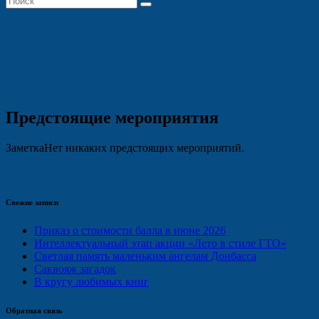
Предстоящие мероприятия
Заметка
Нет никаких предстоящих мероприятий.
Свежие записи
Приказ о стоимости балла в июне 2026
Интеллектуальный этап акции «Лето в стиле ГТО»
Светлая память маленьким ангелам Донбасса
Саквояж загадок
В кругу любимых книг
Обратная связь