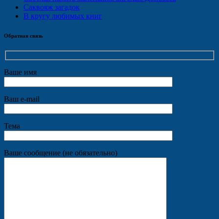
Саквояж загадок
В кругу любимых книг
Обратная связь
Ваше имя
Ваш e-mail
Тема
Ваше сообщение (не обязательно)