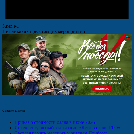
Заметка
Нет никаких предстоящих мероприятий.
Свежие записи
Приказ о стоимости балла в июне 2026
Интеллектуальный этап акции «Лето в стиле ГТО»
Светлая память маленьким ангелам Донбасса