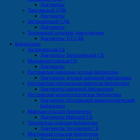
Документы
Тростянский СДК
Документы
Тяглоозёрский СДК
Документы
Тепловский сельский дом культуры
Документы ТП СДК
Библиотеки
Тяглоозёрская СБ
Документы Тяглоозёрской СБ
Малоархангельская СБ
Документы
Пестравская районная детская библиотека
Документы детской районной библиотеки
Пестравская центральная районная библиотека
Документы районной библиотеки
Пестравская межпоселенческая библиотека
Документы Пестравской межпоселенческой
библиотеки
Майская сельская библиотека
Документы Майской СБ
Тёпловская сельская библиотека
Документы Тепловской СБ
Мостовская сельская библиотека
Документы Мостовской СБ