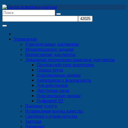
Перейти
к
содержимому
Управление
Учредительные документы
Муниципальное задание
Нормативные документы
Локальные нормативно-правовые документы
Противодействие коррупции
Охрана труда
Персональные данные
Антитеррор и Безопасность
Для работников
Доступная среда
Персональные данные
Цифровой ID
Платные услуги
Независимая оценка качества
Сведения о руководителях
Закупки
Проверки