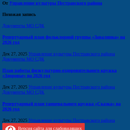
От
Управление культуры Пестравского района
Похожая запись
Документы МО СДК
Репертуарный план фольклорной группы «Завалинка» на
2026 год
Дек 27, 2025
Управление культуры Пестравского района
Документы МО СДК
План работы физкультурно-оздоровительного кружка
«Здоровье» на 2026 год
Дек 27, 2025
Управление культуры Пестравского района
Документы МО СДК
Репертуарный план танцевального кружка «Сказка» на
2026 год
Дек 27, 2025
Управление культуры Пестравского района
Версия сайта для слабовидящих