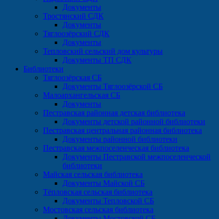
Документы
Тростянский СДК
Документы
Тяглоозёрский СДК
Документы
Тепловский сельский дом культуры
Документы ТП СДК
Библиотеки
Тяглоозёрская СБ
Документы Тяглоозёрской СБ
Малоархангельская СБ
Документы
Пестравская районная детская библиотека
Документы детской районной библиотеки
Пестравская центральная районная библиотека
Документы районной библиотеки
Пестравская межпоселенческая библиотека
Документы Пестравской межпоселенческой
библиотеки
Майская сельская библиотека
Документы Майской СБ
Тёпловская сельская библиотека
Документы Тепловской СБ
Мостовская сельская библиотека
Документы Мостовской СБ