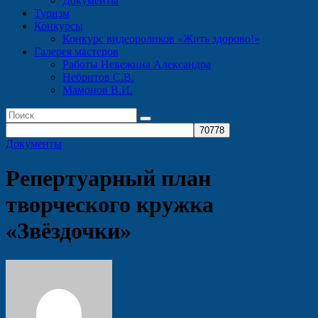
Документы
Туризм
Конкурсы
Конкурс видеороликов «Жить здорово!»
Галерея мастеров
Работы Невежина Александра
Небритов С.В.
Мамонов В.И.
Документы
Репертуарный план
творческого кружка
«Звёздочки»