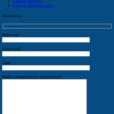
Саквояж загадок
В кругу любимых книг
Обратная связь
Ваше имя
Ваш e-mail
Тема
Ваше сообщение (не обязательно)