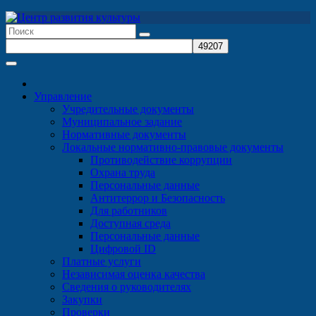
Перейти
к
содержимому
Управление
Учредительные документы
Муниципальное задание
Нормативные документы
Локальные нормативно-правовые документы
Противодействие коррупции
Охрана труда
Персональные данные
Антитеррор и Безопасность
Для работников
Доступная среда
Персональные данные
Цифровой ID
Платные услуги
Независимая оценка качества
Сведения о руководителях
Закупки
Проверки