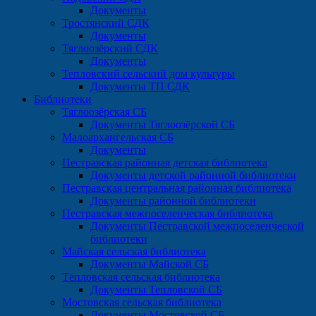
Документы
Тростянский СДК
Документы
Тяглоозёрский СДК
Документы
Тепловский сельский дом культуры
Документы ТП СДК
Библиотеки
Тяглоозёрская СБ
Документы Тяглоозёрской СБ
Малоархангельская СБ
Документы
Пестравская районная детская библиотека
Документы детской районной библиотеки
Пестравская центральная районная библиотека
Документы районной библиотеки
Пестравская межпоселенческая библиотека
Документы Пестравской межпоселенческой
библиотеки
Майская сельская библиотека
Документы Майской СБ
Тёпловская сельская библиотека
Документы Тепловской СБ
Мостовская сельская библиотека
Документы Мостовской СБ