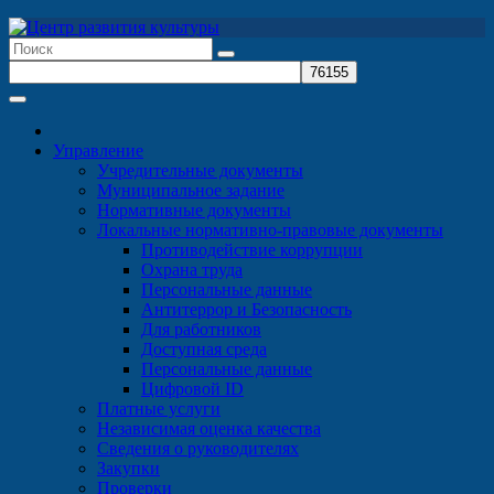
Перейти
к
содержимому
Управление
Учредительные документы
Муниципальное задание
Нормативные документы
Локальные нормативно-правовые документы
Противодействие коррупции
Охрана труда
Персональные данные
Антитеррор и Безопасность
Для работников
Доступная среда
Персональные данные
Цифровой ID
Платные услуги
Независимая оценка качества
Сведения о руководителях
Закупки
Проверки