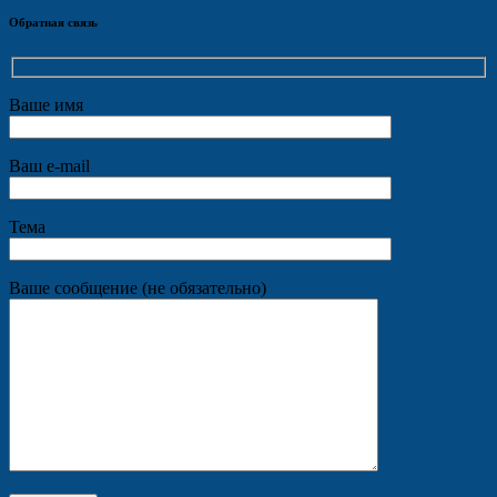
Обратная связь
Ваше имя
Ваш e-mail
Тема
Ваше сообщение (не обязательно)