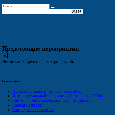
Предстоящие мероприятия
Заметка
Нет никаких предстоящих мероприятий.
Свежие записи
Приказ о стоимости балла в июне 2026
Интеллектуальный этап акции «Лето в стиле ГТО»
Светлая память маленьким ангелам Донбасса
Саквояж загадок
В кругу любимых книг