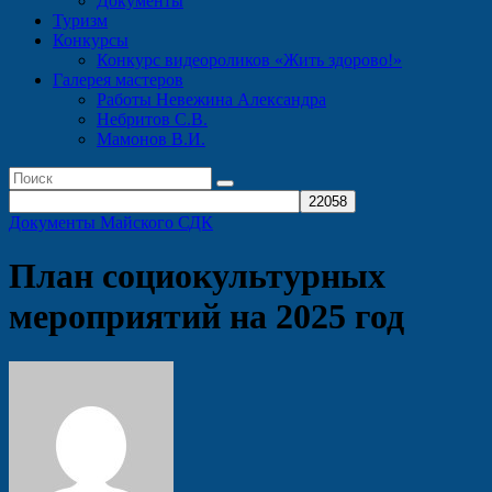
Документы
Туризм
Конкурсы
Конкурс видеороликов «Жить здорово!»
Галерея мастеров
Работы Невежина Александра
Небритов С.В.
Мамонов В.И.
Документы Майского СДК
План социокультурных
мероприятий на 2025 год