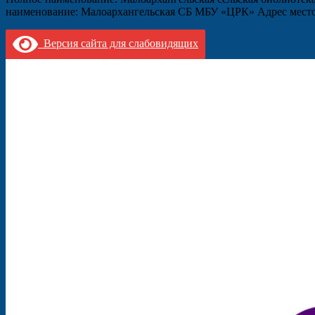
наименование: Малоархангельская СБ МБУ «ЦРК» Адрес местоп
Версия сайта для слабовидящих