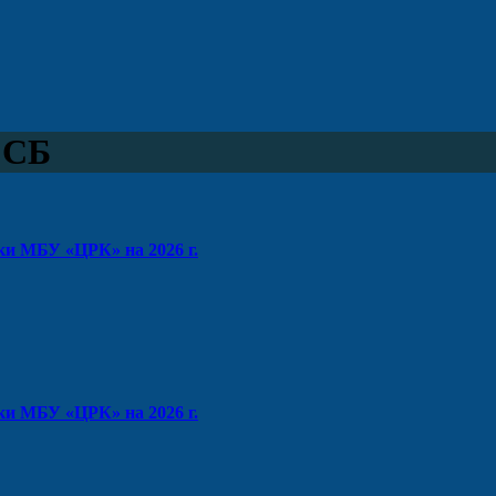
 СБ
и МБУ «ЦРК» на 2026 г.
ки МБУ «ЦРК» на 2026 г.