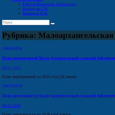
Работы Невежина Александра
Небритов С.В.
Мамонов В.И.
Рубрика:
Малоархангельская
Документы
План мероприятий Мало-Архангельской сельской библиотек
08.02.2026
План мероприятий на 2026 год (2)Скачать
Документы
План деятельности Мало-Архангельской сельской библиоте
08.02.2026
План деятельности на 2026 годСкачать