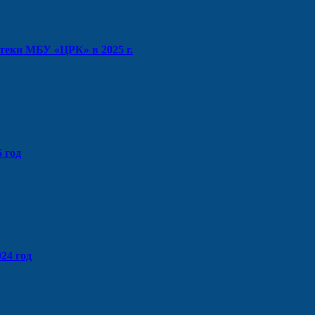
теки МБУ «ЦРК» в 2025 г.
 год
24 год