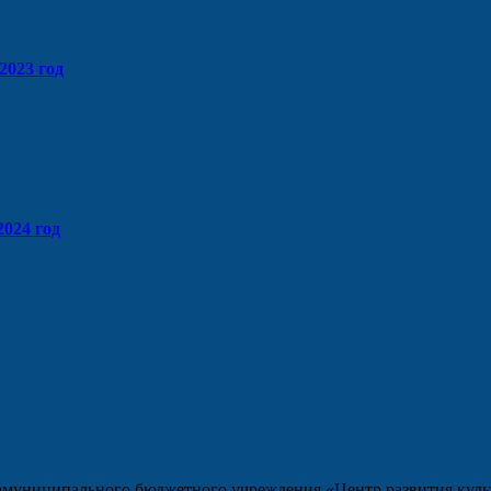
2023 год
024 год
камуниципального бюджетного учреждения «Центр развития кул