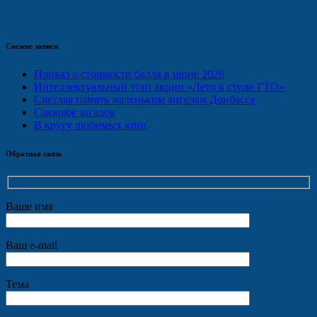
Свежие записи
Приказ о стоимости балла в июне 2026
Интеллектуальный этап акции «Лето в стиле ГТО»
Светлая память маленьким ангелам Донбасса
Саквояж загадок
В кругу любимых книг
Обратная связь
Ваше имя
Ваш e-mail
Тема