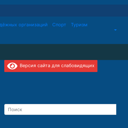
дёжных организаций
Спорт
Туризм
Версия сайта для слабовидящих