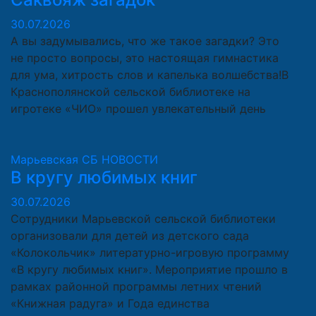
30.07.2026
А вы задумывались, что же такое загадки? Это
не просто вопросы, это настоящая гимнастика
для ума, хитрость слов и капелька волшебства!В
Краснополянской сельской библиотеке на
игротеке «ЧИО» прошел увлекательный день
Марьевская СБ
НОВОСТИ
В кругу любимых книг
30.07.2026
Сотрудники Марьевской сельской библиотеки
организовали для детей из детского сада
«Колокольчик» литературно-игровую программу
«В кругу любимых книг». Мероприятие прошло в
рамках районной программы летних чтений
«Книжная радуга» и Года единства