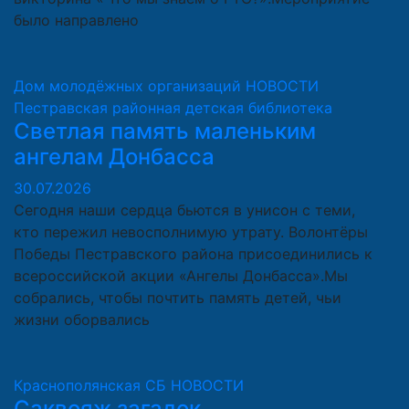
было направлено
Дом молодёжных организаций
НОВОСТИ
Пестравская районная детская библиотека
Светлая память маленьким
ангелам Донбасса
30.07.2026
Сегодня наши сердца бьются в унисон с теми,
кто пережил невосполнимую утрату. Волонтёры
Победы Пестравского района присоединились к
всероссийской акции «Ангелы Донбасса».Мы
собрались, чтобы почтить память детей, чьи
жизни оборвались
Краснополянская СБ
НОВОСТИ
Саквояж загадок