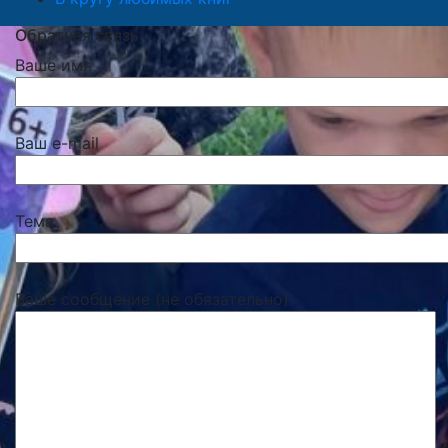
Обратная связь
Ваше имя
Ваш e-mail
Тема
Ваше сообщение (не обязательно)